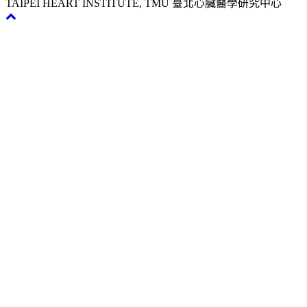
TAIPEI HEART INSTITUTE, TMU 臺北心臟醫學研究中心