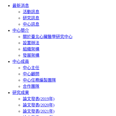
Toggle
最新消息
navigation
活動訊息
研究訊息
中心訊息
中心簡介
關於臺北心臟醫學研究中心
設置辦法
組織架構
發展架構
中心成員
中心主任
中心顧問
中心任務編製團隊
合作團隊
研究成果
論文發表(2019年)
論文發表(2020年)
論文發表(2021年)