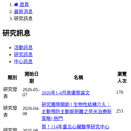
首頁
最新消息
研究訊息
研究訊息
活動訊息
研究訊息
中心訊息
開始日
瀏覽
類別
名稱
期
人次
研究發
2026-05-
178
2026年1-4月高優質論文
07
表
研究團隊開創 [ 生物性結構介入：
研究發
2026-04-
253
主動預防主動脈剝離之奈米治療新
08
表
策略]
熱門
賀！114年臺北心臟醫學研究中心
研究發
2025-08-