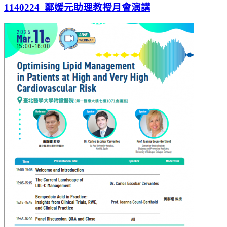
1140224_鄭媛元助理教授月會演講