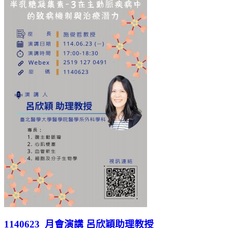
1140623_月會演講 呂欣穎助理教授