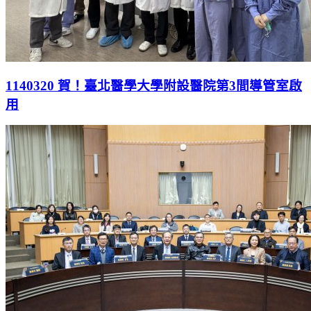
1140320 賀！臺北醫學大學附設醫院第3間導管室啟
用