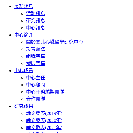
Toggle
最新消息
navigation
活動訊息
研究訊息
中心訊息
中心簡介
關於臺北心臟醫學研究中心
設置辦法
組織架構
發展架構
中心成員
中心主任
中心顧問
中心任務編製團隊
合作團隊
研究成果
論文發表(2019年)
論文發表(2020年)
論文發表(2021年)