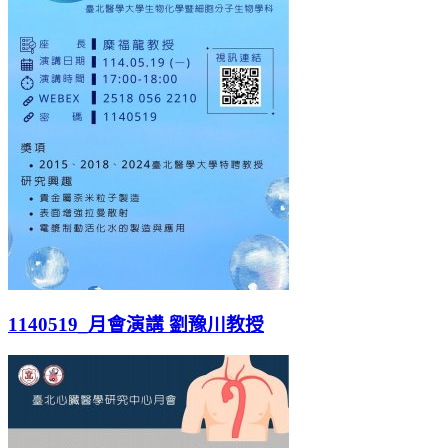
1140519_月會演講 劉豫川教授