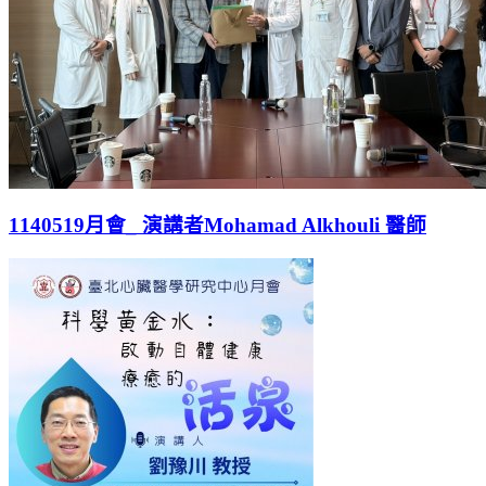
1140519月會_ 演講者Mohamad Alkhouli 醫師