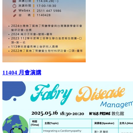
11404 月會演講