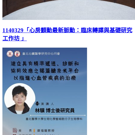
1140329「心房顫動最新脈動：臨床轉譯與基礎研究
工作坊 」