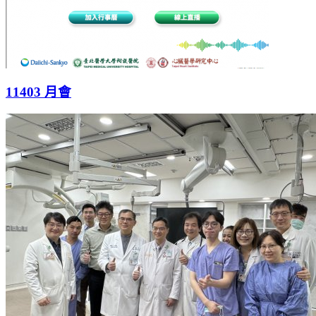
11403 月會