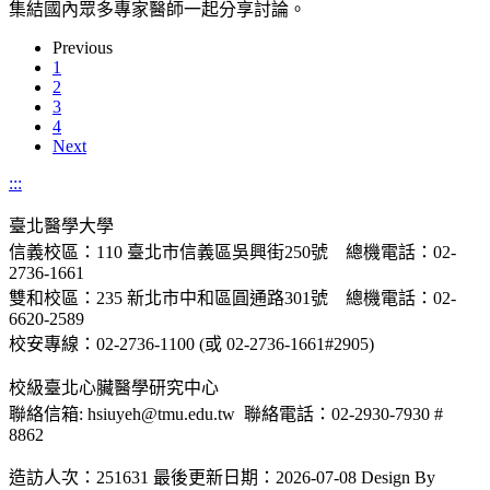
集結國內眾多專家醫師一起分享討論。
Previous
1
2
3
4
Next
:::
臺北醫學大學
信義校區：110 臺北市信義區吳興街250號 總機電話：02-
2736-1661
雙和校區：235 新北市中和區圓通路301號 總機電話：02-
6620-2589
校安專線：02-2736-1100 (或 02-2736-1661#2905)
校級臺北心臟醫學研究中心
聯絡信箱: hsiuyeh@tmu.edu.tw 聯絡電話：02-2930-7930 #
8862
造訪人次：251631
最後更新日期：2026-07-08
Design By