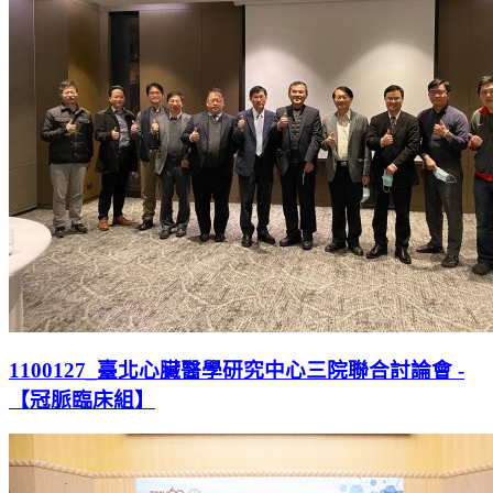
1100127_臺北心臟醫學研究中心三院聯合討論會 -
【冠脈臨床組】