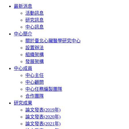
Toggle
最新消息
navigation
活動訊息
研究訊息
中心訊息
中心簡介
關於臺北心臟醫學研究中心
設置辦法
組織架構
發展架構
中心成員
中心主任
中心顧問
中心任務編製團隊
合作團隊
研究成果
論文發表(2019年)
論文發表(2020年)
論文發表(2021年)