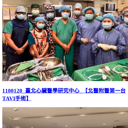
1100120_臺北心臟醫學研究中心_【北醫附醫第一台
TAVI手術】