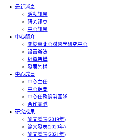
Toggle
最新消息
navigation
活動訊息
研究訊息
中心訊息
中心簡介
關於臺北心臟醫學研究中心
設置辦法
組織架構
發展架構
中心成員
中心主任
中心顧問
中心任務編製團隊
合作團隊
研究成果
論文發表(2019年)
論文發表(2020年)
論文發表(2021年)