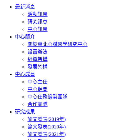
Toggle
最新消息
navigation
活動訊息
研究訊息
中心訊息
中心簡介
關於臺北心臟醫學研究中心
設置辦法
組織架構
發展架構
中心成員
中心主任
中心顧問
中心任務編製團隊
合作團隊
研究成果
論文發表(2019年)
論文發表(2020年)
論文發表(2021年)