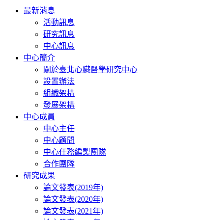
Toggle
最新消息
navigation
活動訊息
研究訊息
中心訊息
中心簡介
關於臺北心臟醫學研究中心
設置辦法
組織架構
發展架構
中心成員
中心主任
中心顧問
中心任務編製團隊
合作團隊
研究成果
論文發表(2019年)
論文發表(2020年)
論文發表(2021年)